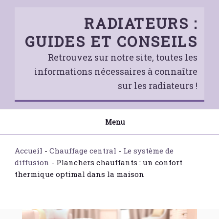
Skip
to
RADIATEURS :
content
GUIDES ET CONSEILS
Retrouvez sur notre site, toutes les
informations nécessaires à connaître
sur les radiateurs !
Menu
Accueil
-
Chauffage central
-
Le système de
diffusion
-
Planchers chauffants : un confort
thermique optimal dans la maison