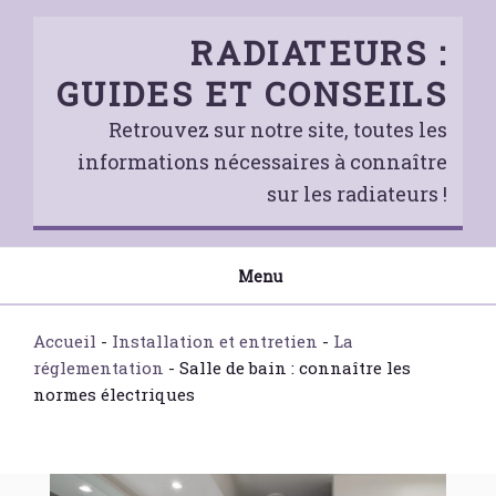
Skip
to
RADIATEURS :
content
GUIDES ET CONSEILS
Retrouvez sur notre site, toutes les
informations nécessaires à connaître
sur les radiateurs !
Menu
Accueil
-
Installation et entretien
-
La
réglementation
-
Salle de bain : connaître les
normes électriques