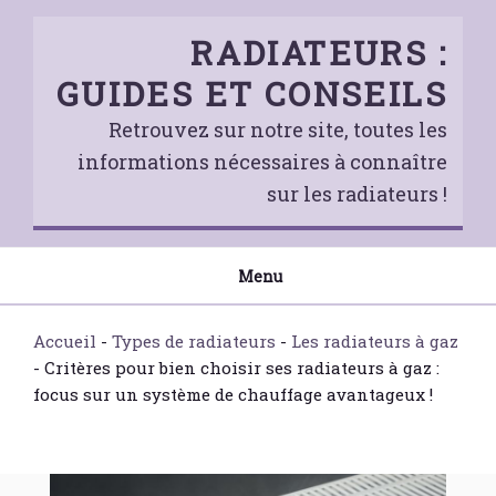
Skip
to
RADIATEURS :
content
GUIDES ET CONSEILS
Retrouvez sur notre site, toutes les
informations nécessaires à connaître
sur les radiateurs !
Menu
Accueil
-
Types de radiateurs
-
Les radiateurs à gaz
-
Critères pour bien choisir ses radiateurs à gaz :
focus sur un système de chauffage avantageux !