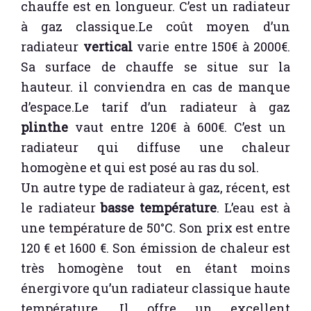
chauffe est en longueur. C’est un radiateur
à gaz classique.Le coût moyen d’un
radiateur
vertical
varie entre 150€ à 2000€.
Sa surface de chauffe se situe sur la
hauteur. il conviendra en cas de manque
d’espace.Le tarif d’un radiateur à gaz
plinthe
vaut entre 120€ à 600€. C’est un
radiateur qui diffuse une chaleur
homogène et qui est posé au ras du sol.
Un autre type de radiateur à gaz, récent, est
le radiateur
basse température
. L’eau est à
une température de 50°C. Son prix est entre
120 € et 1600 €. Son émission de chaleur est
très homogène tout en étant moins
énergivore qu’un radiateur classique haute
température. Il offre un excellent